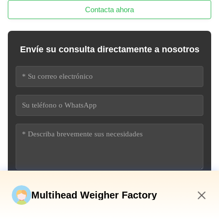
Contacta ahora
Envíe su consulta directamente a nosotros
Envíe ahora
Multihead Weigher Factory
12:57 PM