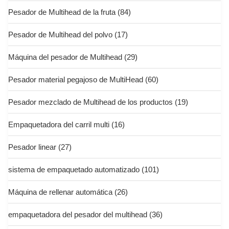
Pesador de Multihead de la fruta
(84)
Pesador de Multihead del polvo
(17)
Máquina del pesador de Multihead
(29)
Pesador material pegajoso de MultiHead
(60)
Pesador mezclado de Multihead de los productos
(19)
Empaquetadora del carril multi
(16)
Pesador linear
(27)
sistema de empaquetado automatizado
(101)
Máquina de rellenar automática
(26)
empaquetadora del pesador del multihead
(36)