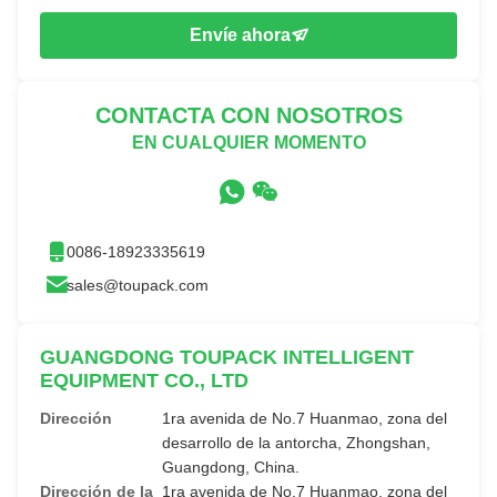
Envíe ahora
CONTACTA CON NOSOTROS
EN CUALQUIER MOMENTO
0086-18923335619
sales@toupack.com
GUANGDONG TOUPACK INTELLIGENT
EQUIPMENT CO., LTD
Dirección
1ra avenida de No.7 Huanmao, zona del
desarrollo de la antorcha, Zhongshan,
Guangdong, China.
Dirección de la
1ra avenida de No.7 Huanmao, zona del