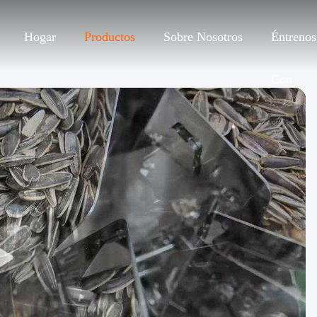
Hogar
Productos
Sobre Nosotros
Éntrenos
Con