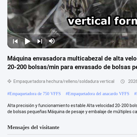
Máquina envasadora multicabezal de alta veloc
20-200 bolsas/min para envasado de bolsas 
Empaquetadora hechura/relleno/soldadura vertical
202
#
Empaquetadora de 750 VFFS
#
Empaquetadora del anacardo VFFS
#
Alta precisión y funcionamiento estable Alta velocidad 20-200 b
de bolsas pequeñas Máquina de pesaje y embalaje de múltiples cab
Mensajes del visitante