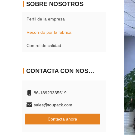
SOBRE NOSOTROS
Perfil de la empresa
Recorrido por la fábrica
Control de calidad
CONTACTA CON NOSOTROS
86-18923335619
sales@toupack.com
Contacta ahora