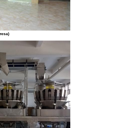
resa)