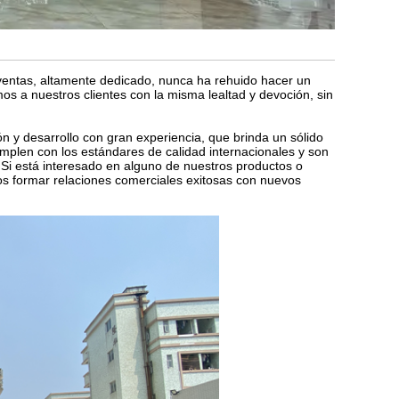
ventas, altamente dedicado, nunca ha rehuido hacer un
mos a nuestros clientes con la misma lealtad y devoción, sin
n y desarrollo con gran experiencia, que brinda un sólido
plen con los estándares de calidad internacionales y son
Si está interesado en alguno de nuestros productos o
s formar relaciones comerciales exitosas con nuevos