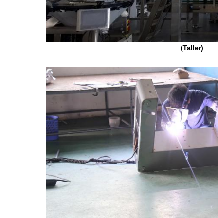
(Taller)