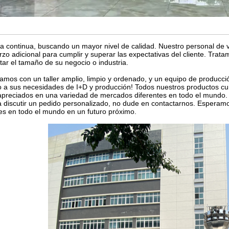
a continua, buscando un mayor nivel de calidad. Nuestro personal de 
rzo adicional para cumplir y superar las expectativas del cliente. Trata
tar el tamaño de su negocio o industria.
amos con un taller amplio, limpio y ordenado, y un equipo de producció
 a sus necesidades de I+D y producción! Todos nuestros productos cum
preciados en una variedad de mercados diferentes en todo el mundo. 
 discutir un pedido personalizado, no dude en contactarnos. Esperamo
tes en todo el mundo en un futuro próximo.