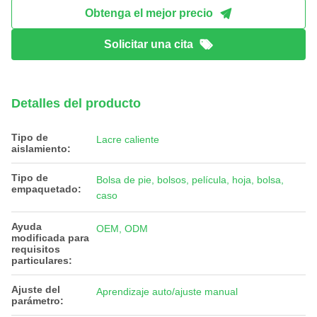
Obtenga el mejor precio
Solicitar una cita
Detalles del producto
Tipo de
Lacre caliente
aislamiento:
Tipo de
Bolsa de pie, bolsos, película, hoja, bolsa,
empaquetado:
caso
Ayuda
OEM, ODM
modificada para
requisitos
particulares:
Ajuste del
Aprendizaje auto/ajuste manual
parámetro: