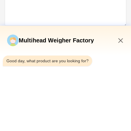
Envíe ahora
Multihead Weigher Factory
12:42 PM
Good day, what product are you looking for?
Teléfono：0086-18923335619
Correo electrónico：sales@toupack.com
SOBRE NOSOTROS
Perfil de la empresa