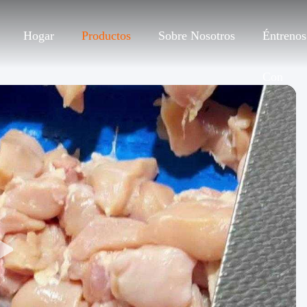
Hogar
Productos
Sobre Nosotros
Éntrenos
Con