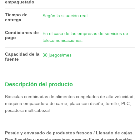
empaquetado
Tiempo de
Según la situación real
entrega
Condiciones de
En el caso de las empresas de servicios de
pago
telecomunicaciones:
Capacidad de la
30 juegos/mes
fuente
Descripción del producto
Básculas combinadas de alimentos congelados de alta velocidad,
máquina empacadora de carne, placa con diseño, tornillo, PLC,
pesadora multicabezal
Pesaje y envasado de productos frescos / Llenado de cajas.
Dosificación y pesaje precisos para su línea de producción.