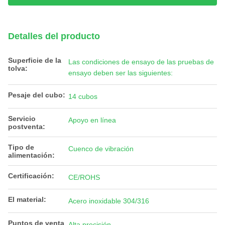
Detalles del producto
Superficie de la
Las condiciones de ensayo de las pruebas de
tolva:
ensayo deben ser las siguientes:
Pesaje del cubo:
14 cubos
Servicio
Apoyo en línea
postventa:
Tipo de
Cuenco de vibración
alimentación:
Certificación:
CE/ROHS
El material:
Acero inoxidable 304/316
Puntos de venta
Alta precisión