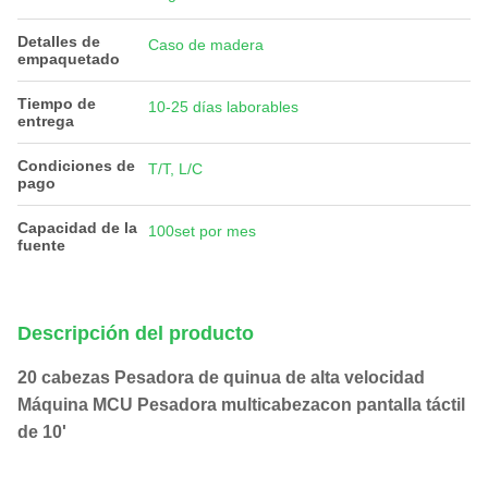
Detalles de
Caso de madera
empaquetado
Tiempo de
10-25 días laborables
entrega
Condiciones de
T/T, L/C
pago
Capacidad de la
100set por mes
fuente
Descripción del producto
20 cabezas Pesadora de quinua de alta velocidad
Máquina MCU Pesadora multicabeza
con pantalla táctil
de 10'