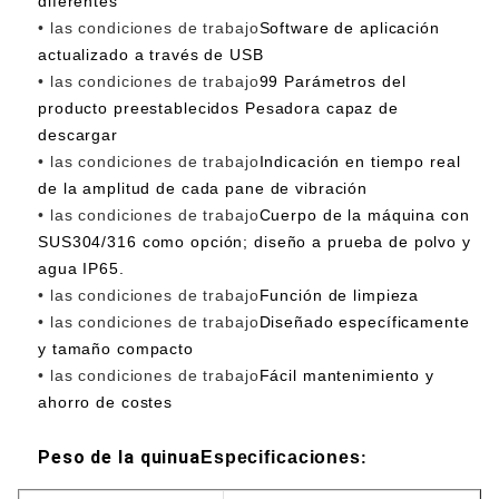
diferentes
• las condiciones de trabajo
Software de aplicación
actualizado a través de USB
• las condiciones de trabajo
99 Parámetros del
producto preestablecidos Pesadora capaz de
descargar
• las condiciones de trabajo
Indicación en tiempo real
de la amplitud de cada pane de vibración
• las condiciones de trabajo
Cuerpo de la máquina con
SUS304/316 como opción; diseño a prueba de polvo y
agua IP65.
• las condiciones de trabajo
Función de limpieza
• las condiciones de trabajo
Diseñado específicamente
y tamaño compacto
• las condiciones de trabajo
Fácil mantenimiento y
ahorro de costes
Peso de la quinua
Especificaciones
: