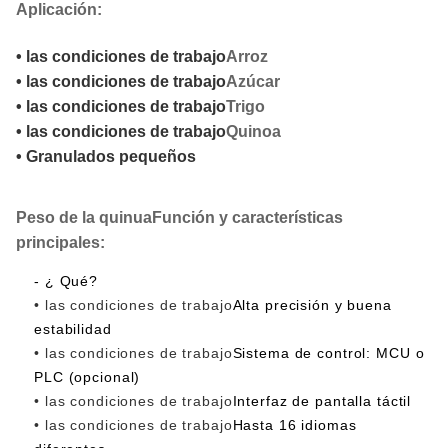
Aplicación:
• las condiciones de trabajo
Arroz
• las condiciones de trabajo
Azúcar
• las condiciones de trabajo
Trigo
• las condiciones de trabajo
Quinoa
• Granulados pequeños
Peso de la quinua
Función y características
principales:
- ¿ Qué?
• las condiciones de trabajo
Alta precisión y buena
estabilidad
• las condiciones de trabajo
Sistema de control: MCU o
PLC (opcional)
• las condiciones de trabajo
Interfaz de pantalla táctil
• las condiciones de trabajo
Hasta 16 idiomas