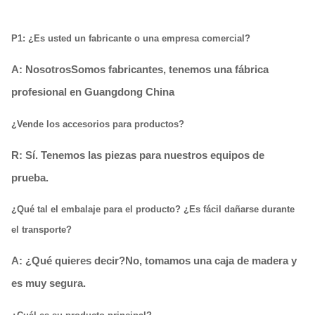
P1: ¿Es usted un fabricante o una empresa comercial?
A: Nosotros
Somos fabricantes, tenemos una fábrica
profesional en Guangdong China
¿Vende los accesorios para productos?
R: Sí. Tenemos las piezas para nuestros equipos de
prueba.
¿Qué tal el embalaje para el producto? ¿Es fácil dañarse durante
el transporte?
A: ¿Qué quieres decir?
No, tomamos una caja de madera y
es muy segura.
¿Cuál es su producto principal?