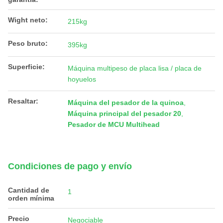
Wight neto:
215kg
Peso bruto:
395kg
Superficie:
Máquina multipeso de placa lisa / placa de
hoyuelos
Resaltar:
Máquina del pesador de la quinoa
,
Máquina principal del pesador 20
,
Pesador de MCU Multihead
Condiciones de pago y envío
Cantidad de
1
orden mínima
Precio
Negociable