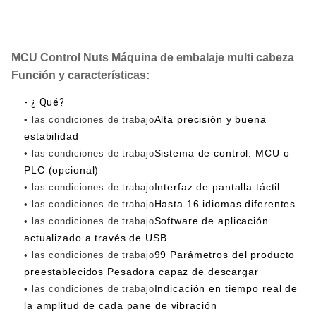
MCU Control Nuts Máquina de embalaje multi cabeza
Función y características:
- ¿ Qué?
Alta precisión y buena
• las condiciones de trabajo
estabilidad
Sistema de control: MCU o
• las condiciones de trabajo
PLC (opcional)
Interfaz de pantalla táctil
• las condiciones de trabajo
Hasta 16 idiomas diferentes
• las condiciones de trabajo
Software de aplicación
• las condiciones de trabajo
actualizado a través de USB
99 Parámetros del producto
• las condiciones de trabajo
preestablecidos Pesadora capaz de descargar
Indicación en tiempo real de
• las condiciones de trabajo
la amplitud de cada pane de vibración