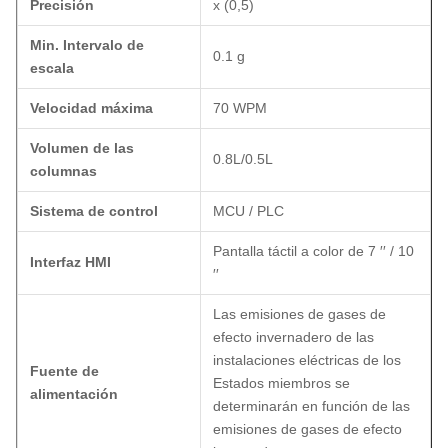
Precisión
x (0,5)
Min. Intervalo de
0.1 g
escala
Velocidad máxima
70 WPM
Volumen de las
0.8L/0.5L
columnas
Sistema de control
MCU / PLC
Pantalla táctil a color de 7 ′′ / 10
Interfaz HMI
′′
Las emisiones de gases de
efecto invernadero de las
instalaciones eléctricas de los
Fuente de
Estados miembros se
alimentación
determinarán en función de las
emisiones de gases de efecto