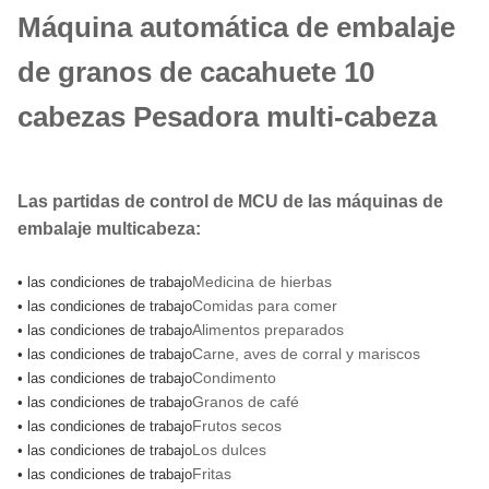
Máquina automática de embalaje
de granos de cacahuete 10
cabezas Pesadora multi-cabeza
Las partidas de control de MCU de las máquinas de
embalaje multicabeza:
Medicina de hierbas
• las condiciones de trabajo
Comidas para comer
• las condiciones de trabajo
Alimentos preparados
• las condiciones de trabajo
Carne, aves de corral y mariscos
• las condiciones de trabajo
Condimento
• las condiciones de trabajo
Granos de café
• las condiciones de trabajo
Frutos secos
• las condiciones de trabajo
Los dulces
• las condiciones de trabajo
Fritas
• las condiciones de trabajo