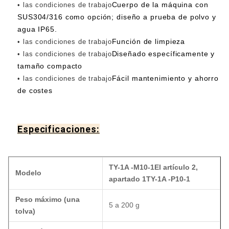
Cuerpo de la máquina con
• las condiciones de trabajo
SUS304/316 como opción; diseño a prueba de polvo y
agua IP65.
Función de limpieza
• las condiciones de trabajo
Diseñado específicamente y
• las condiciones de trabajo
tamaño compacto
Fácil mantenimiento y ahorro
• las condiciones de trabajo
de costes
Especificaciones:
TY-1A -M10-1
El artículo 2,
Modelo
apartado 1
TY-1A -P10-1
Peso máximo (una
5 a 200 g
tolva)