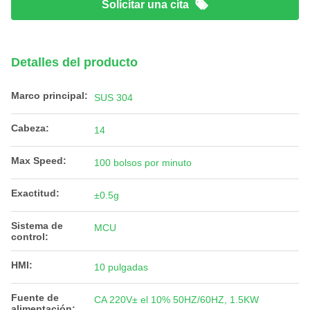
Solicitar una cita
Detalles del producto
Marco principal:
SUS 304
Cabeza:
14
Max Speed:
100 bolsos por minuto
Exactitud:
±0.5g
Sistema de
MCU
control:
HMI:
10 pulgadas
Fuente de
CA 220V± el 10% 50HZ/60HZ, 1.5KW
alimentación: