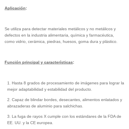
Aplicación
:
Se utiliza para detectar materiales metálicos y no metálicos y
defectos en la industria alimentaria, química y farmacéutica,
como vidrio, cerámica, piedras, huesos, goma dura y plástico.
Función principal y características
:
1. Hasta 8 grados de procesamiento de imágenes para lograr la
mejor adaptabilidad y estabilidad del producto.
2. Capaz de blindar bordes, desecantes, alimentos enlatados y
abrazaderas de aluminio para salchichas.
3. La fuga de rayos X cumple con los estándares de la FDA de
EE. UU. y la CE europea.