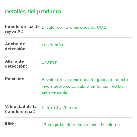
Detalles del producto
Fuente de luz de
El valor de las emisiones de CO2
rayos X::
Ancho de
Las demás:
detección::
Altura de
170 mm
detección::
Precisión::
El valor de las emisiones de gases de efecto
invernadero se calculará en función de las
emisiones de
Velocidad de la
Entre 10 y 70 m/min
transferencia::
IHM::
17 pulgadas de pantalla táctil de colores