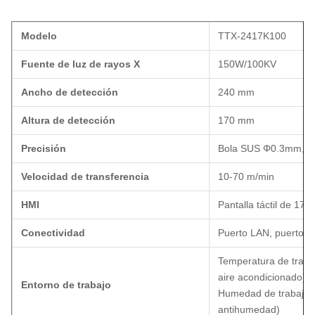
Modelo
TTX-2417K100
Fuente de luz de rayos X
150W/100KV
Ancho de detección
240 mm
Altura de detección
170 mm
Precisión
Bola SUS Φ0.3mm, a
Velocidad de transferencia
10-70 m/min
HMI
Pantalla táctil de 17
Conectividad
Puerto LAN, puerto 
Temperatura de traba
aire acondicionado),
Entorno de trabajo
Humedad de trabajo: 
antihumedad)