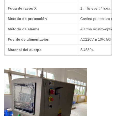
Fuga de rayos X
1 milisievert / hora
Método de protección
Cortina protectora si
Método de alarma
Alarma acusto-óptica
Fuente de alimentación
AC220V ± 10% 50Hz 
Material del cuerpo
SUS304