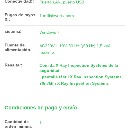
Conectividad::
Puerto LAN, puerto USB
Fugas de rayos
1 millisievert / hora
X::
sistema:
Windows 7
Fuente de
AC220V ± 10% 50 Hz ((60 Hz) 1,5 kVA
alimentación:
máximo
Resaltar:
Comida X Ray Inspection Systems de la
seguridad
,
pantalla táctil X Ray Inspection Systems
,
70m/Min X Ray Inspection Systems
Condiciones de pago y envío
Cantidad de
1
orden mínima