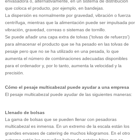
envasadora o, alternativamente, en un sistema de distribución
que coloca el producto, por ejemplo, en bandejas.
La dispersión es normalmente por gravedad, vibración o fuerza
centrífuga, mientras que la alimentación puede ser impulsada por
vibración, gravedad, correas o sistemas de tornillo.
Se puede añadir una capa extra de tolvas ('tolvas de refuerzo')
para almacenar el producto que se ha pesado en las tolvas de
pesaje pero que no se ha utilizado en una pesada, lo que
aumenta el número de combinaciones adecuadas disponibles
para el ordenador y, por lo tanto, aumenta la velocidad y la
precisión.
Cómo el pesaje multicabezal puede ayudar a una empresa
El pesaje multicabezal puede ayudar de las siguientes maneras:
Llenado de bolsas
La gama de bolsas que se pueden llenar con pesadoras
multicabezal es inmensa. En un extremo de la escala están los
grandes envases de catering de muchos kilogramos. En el otro
extremo están las pequeñas bolsas de patatas fritas que se