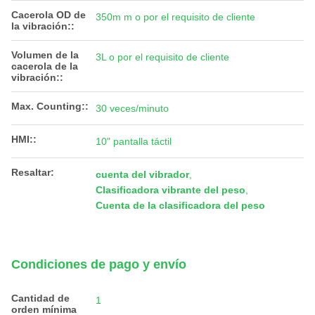
Cacerola OD de
350m m o por el requisito de cliente
la vibración::
Volumen de la
3L o por el requisito de cliente
cacerola de la
vibración::
Max. Counting::
30 veces/minuto
HMI::
10" pantalla táctil
Resaltar:
cuenta del vibrador
,
Clasificadora vibrante del peso
,
Cuenta de la clasificadora del peso
Condiciones de pago y envío
Cantidad de
1
orden mínima