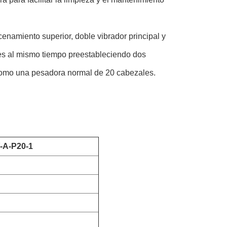
namiento superior, doble vibrador principal y
es al mismo tiempo preestableciendo dos
 como una pesadora normal de 20 cabezales.
-A-P20-1