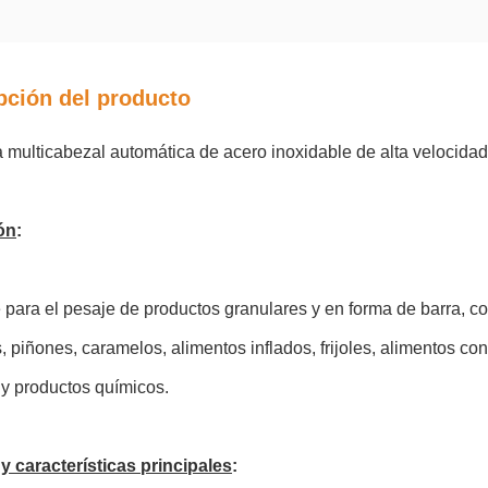
pción del producto
 multicabezal automática de acero inoxidable de alta velocida
ón
:
 para el pesaje de productos granulares y en forma de barra, c
, piñones, caramelos, alimentos inflados, frijoles, alimentos c
a y productos químicos.
y características principales
: