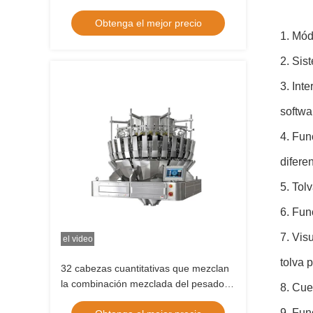
sellado térmico
Obtenga el mejor precio
1. Mód
2. Sis
3. Int
softwa
4. Fun
difere
5. Tol
6. Fun
7. Vis
el video
tolva 
32 cabezas cuantitativas que mezclan
la combinación mezclada del pesador
8. Cue
de Multihead de los productos que
9. Fun