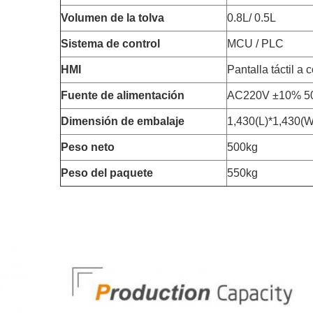
Volumen de la tolva
0.8L/ 0.5L
Sistema de control
MCU / PLC
HMI
Pantalla táctil a c
Fuente de alimentación
AC220V ±10% 5
Dimensión de embalaje
1,430(L)*1,430(
Peso neto
500kg
Peso del paquete
550kg