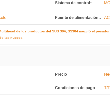
Sistema de control::
MC
color
Fuente de alimentación::
AC
,
ultihead de los productos del SUS 304
SS304 mezcló el pesador
de las nueces
Precio
Ne
Condiciones de pago
T/T