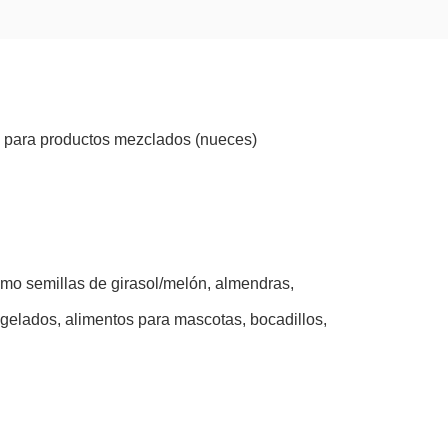
d para productos mezclados (nueces)
omo semillas de girasol/melón, almendras,
ongelados, alimentos para mascotas, bocadillos,