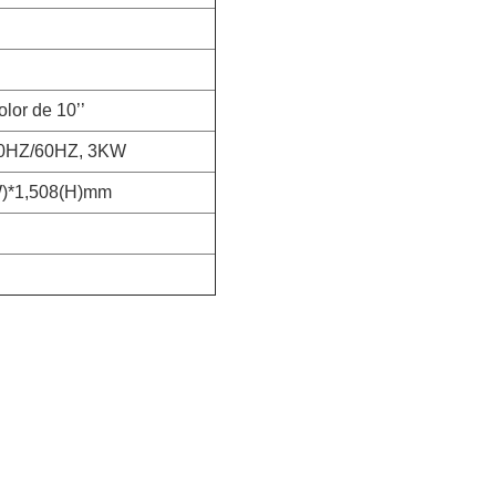
olor de 10’’
0HZ/60HZ, 3KW
W)*1,508(H)mm