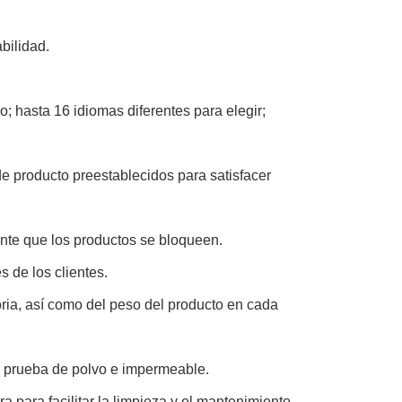
bilidad.
do; hasta 16 idiomas diferentes para elegir;
e producto preestablecidos para satisfacer
ente que los productos se bloqueen.
 de los clientes.
oria, así como del peso del producto en cada
 prueba de polvo e impermeable.
a para facilitar la limpieza y el mantenimiento