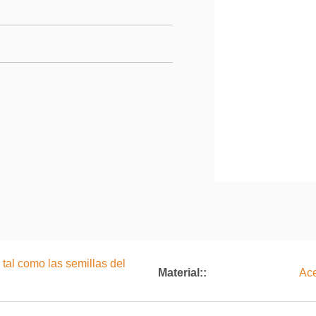
 tal como las semillas del
Material::
Ace