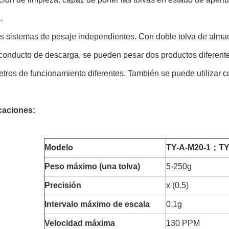
.
s sistemas de pesaje independientes. Con doble tolva de almace
conducto de descarga, se pueden pesar dos productos diferent
tros de funcionamiento diferentes. También se puede utilizar
caciones:
Modelo
TY-A-M20-1
；
TY
Peso máximo (una tolva)
5-250g
Precisión
x (0.5)
Intervalo máximo de escala
0.1g
Velocidad máxima
130 PPM