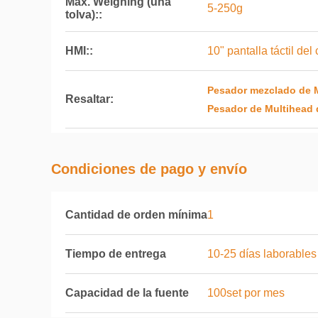
Max. Weighing (una
5-250g
tolva)::
HMI::
10" pantalla táctil del 
Pesador mezclado de M
Resaltar:
Pesador de Multihead 
Condiciones de pago y envío
Cantidad de orden mínima
1
Tiempo de entrega
10-25 días laborables
Capacidad de la fuente
100set por mes