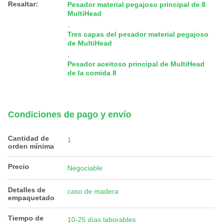
Resaltar:
Pesador material pegajoso principal de 8
MultiHead
,
Tres capas del pesador material pegajoso
de MultiHead
,
Pesador aceitoso principal de MultiHead
de la comida 8
Condiciones de pago y envío
Cantidad de
1
orden mínima
Precio
Negociable
Detalles de
caso de madera
empaquetado
Tiempo de
10-25 días laborables