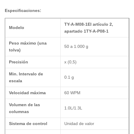
Especificaciones:
TY-A-M08-1
El artículo 2,
Modelo
apartado 1
TY-A-P08-1
Peso máximo (una
50 a 1.000 g
tolva)
Precisión
x (0,5)
Min. Intervalo de
0.1 g
escala
Velocidad máxima
60 WPM
Volumen de las
1.0L/1.3L
columnas
Sistema de control
Unidad de valor