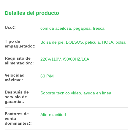
Detalles del producto
Uso::
comida aceitosa, pegajosa, fresca
Tipo de
Bolsa de pie, BOLSOS, película, HOJA, bolsa
empaquetado::
Requisito de
220V/110V, /50/60HZ/10A
alimentación::
Velocidad
60 P/M
máxima::
Después de
Soporte técnico video, ayuda en línea
servicio de
garantía::
Factores de
Alto-exactitud
venta
dominantes::