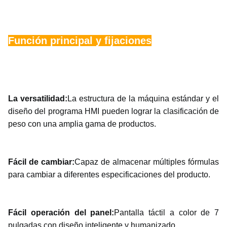
Rechazar el
Dispositivo volcado
dispositivo
Función principal y fijaciones
Condiciones
Temperatura: 0°C~40°C;Humedad:
de trabajo
30%~95%
La versatilidad:
La estructura de la máquina estándar y el
diseño del programa HMI pueden lograr la clasificación de
peso con una amplia gama de productos.
Fácil de cambiar:
Capaz de almacenar múltiples fórmulas
para cambiar a diferentes especificaciones del producto.
Fácil operación del panel:
Pantalla táctil a color de 7
pulgadas con diseño inteligente y humanizado.