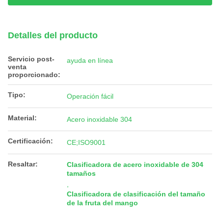
Detalles del producto
Servicio post-
ayuda en línea
venta
proporcionado:
Tipo:
Operación fácil
Material:
Acero inoxidable 304
Certificación:
CE;ISO9001
Resaltar:
Clasificadora de acero inoxidable de 304
tamaños
,
Clasificadora de clasificación del tamaño
de la fruta del mango