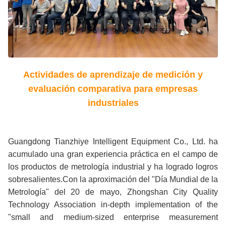
Actividades de aprendizaje de medición y
evaluación comparativa para empresas
industriales
Guangdong Tianzhiye Intelligent Equipment Co., Ltd. ha
acumulado una gran experiencia práctica en el campo de
los productos de metrología industrial y ha logrado logros
sobresalientes.Con la aproximación del "Día Mundial de la
Metrología" del 20 de mayo, Zhongshan City Quality
Technology Association in-depth implementation of the
"small and medium-sized enterprise measurement