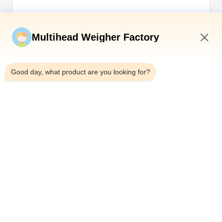
Envíe ahora
Multihead Weigher Factory
5:59 PM
Good day, what product are you looking for?
Teléfono：0086-18923335619
Correo electrónico：sales@toupack.com
SOBRE NOSOTROS
Perfil de la empresa
Recorrido por la fábrica
Control de calidad