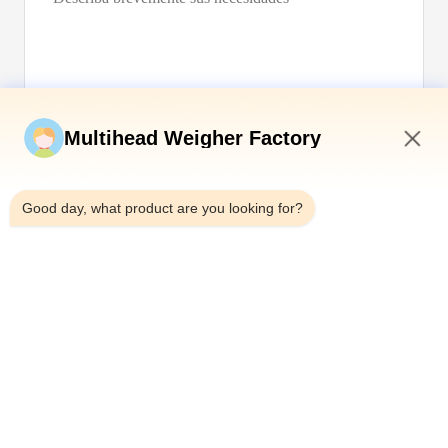
Envíe ahora
Multihead Weigher Factory
3:11 PM
Good day, what product are you looking for?
Teléfono：0086-18923335619
Correo electrónico：sales@toupack.com
SOBRE NOSOTROS
Perfil de la empresa