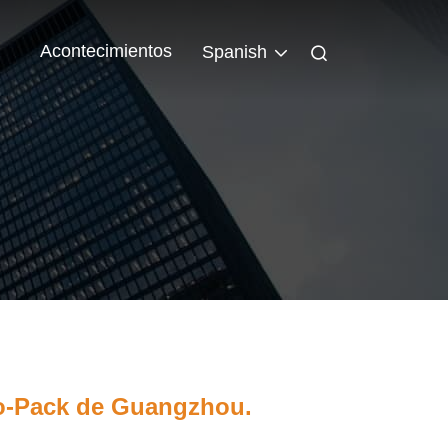
Acontecimientos
Spanish
ino-Pack de Guangzhou.