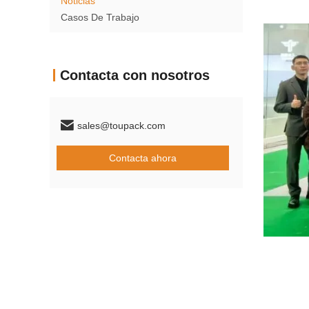
Noticias
Casos De Trabajo
Contacta con nosotros
sales@toupack.com
Contacta ahora