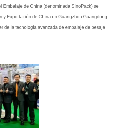
 del Embalaje de China (denominada SinoPack) se
ción y Exportación de China en Guangzhou.Guangdong
der de la tecnología avanzada de embalaje de pesaje