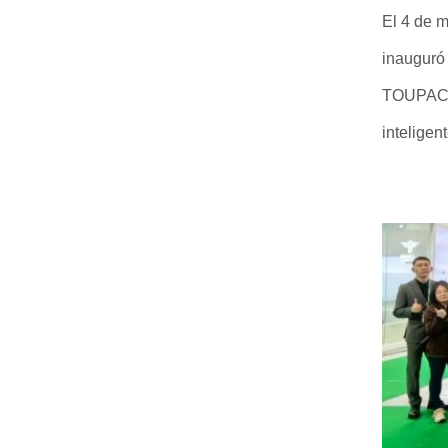
El 4 de 
inauguró
TOUPACK I
inteligen