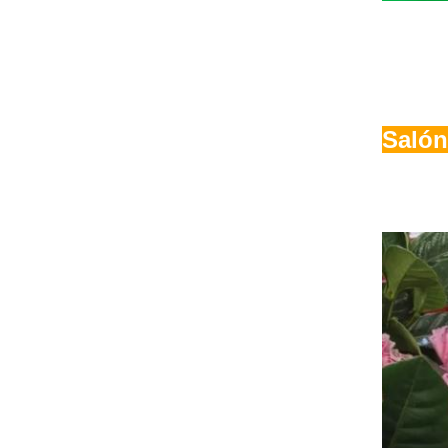
Salón