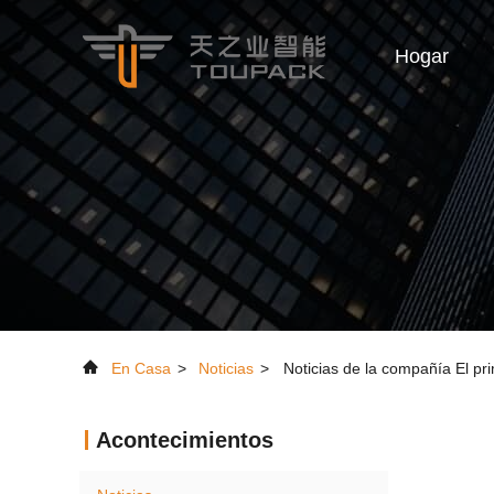
Hogar
En Casa
>
Noticias
>
Noticias de la compañía El pr
Acontecimientos