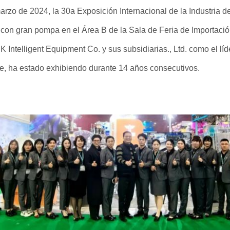
marzo de 2024, la 30a Exposición Internacional de la Industria
 con gran pompa en el Área B de la Sala de Feria de Importa
ntelligent Equipment Co. y sus subsidiarias., Ltd. como el lí
te, ha estado exhibiendo durante 14 años consecutivos.