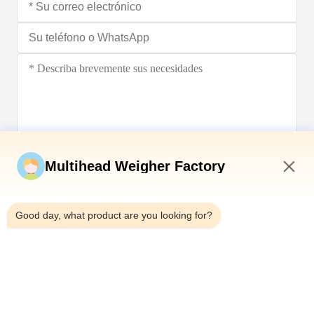
Envíe ahora
Multihead Weigher Factory
12:42 AM
Good day, what product are you looking for?
Teléfono：0086-18923335619
Correo electrónico：sales@toupack.com