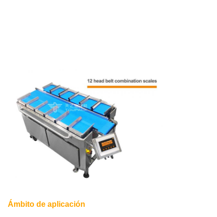
Ámbito de aplicación