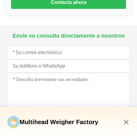
Contacta ahora
Envíe su consulta directamente a nosotros
Envíe ahora
Multihead Weigher Factory
5:37 AM