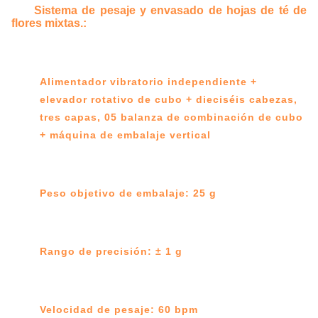
Sistema de pesaje y envasado de hojas de té de
flores mixtas.:
Alimentador vibratorio independiente +
elevador rotativo de cubo + dieciséis cabezas,
tres capas, 05 balanza de combinación de cubo
+ máquina de embalaje vertical
Peso objetivo de embalaje: 25 g
Rango de precisión: ± 1 g
Velocidad de pesaje: 60 bpm