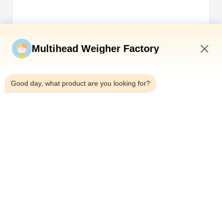
Envíe ahora
Multihead Weigher Factory
6:36 AM
Good day, what product are you looking for?
Teléfono：0086-18923335619
Correo electrónico：sales@toupack.com
SOBRE NOSOTROS
Perfil de la empresa
Recorrido por la fábrica