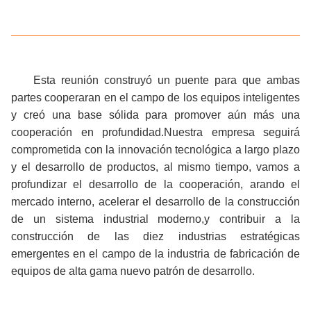
Esta reunión construyó un puente para que ambas
partes cooperaran en el campo de los equipos inteligentes
y creó una base sólida para promover aún más una
cooperación en profundidad.Nuestra empresa seguirá
comprometida con la innovación tecnológica a largo plazo
y el desarrollo de productos, al mismo tiempo, vamos a
profundizar el desarrollo de la cooperación, arando el
mercado interno, acelerar el desarrollo de la construcción
de un sistema industrial moderno,y contribuir a la
construcción de las diez industrias estratégicas
emergentes en el campo de la industria de fabricación de
equipos de alta gama nuevo patrón de desarrollo.