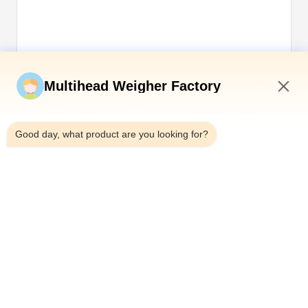
Envíe ahora
Multihead Weigher Factory
12:03 PM
Good day, what product are you looking for?
Teléfono：0086-18923335619
Correo electrónico：sales@toupack.com
SOBRE NOSOTROS
Perfil de la empresa