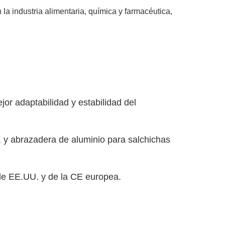
 la industria alimentaria, química y farmacéutica,
or adaptabilidad y estabilidad del
, y abrazadera de aluminio para salchichas
de EE.UU. y de la CE europea.