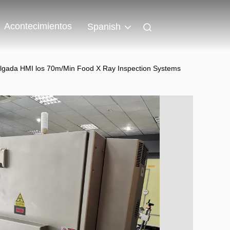
Acontecimientos
Spanish
pulgada HMI los 70m/Min Food X Ray Inspection Systems