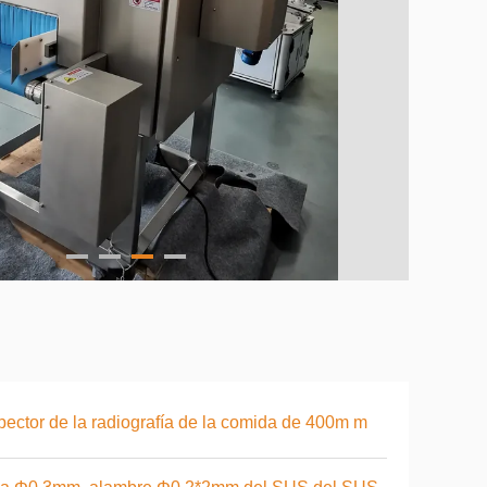
pector de la radiografía de la comida de 400m m