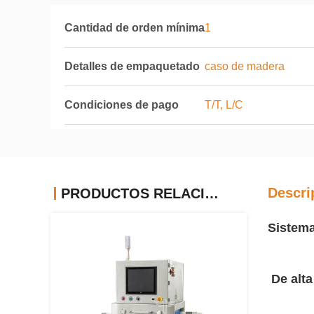
Cantidad de orden mínima
1
Detalles de empaquetado
caso de madera
Condiciones de pago
T/T, L/C
Descri
PRODUCTOS RELACIONADOS
Sistema
De alta