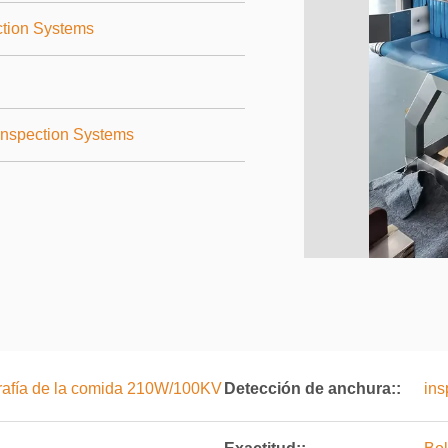
tion Systems
nspection Systems
grafía de la comida 210W/100KV
Detección de anchura::
ins