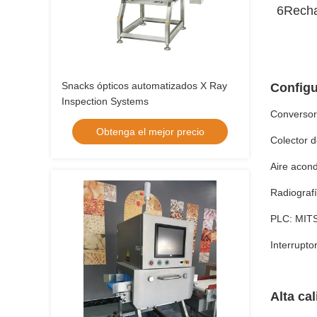
6Recha
Snacks ópticos automatizados X Ray
Configu
Inspection Systems
Conversor
Obtenga el mejor precio
Colector d
Aire acond
Radiograf
PLC: MITS
Interrupt
Alta ca