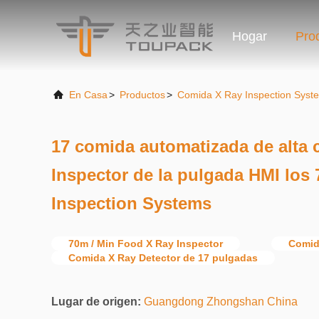
Hogar
Pro
En Casa
>
Productos
>
Comida X Ray Inspection Syst
17 comida automatizada de alta 
Inspector de la pulgada HMI los
Inspection Systems
70m / Min Food X Ray Inspector
Comid
Comida X Ray Detector de 17 pulgadas
Lugar de origen:
Guangdong Zhongshan China