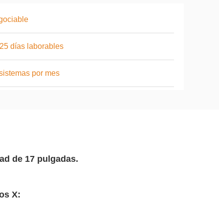
gociable
25 días laborables
sistemas por mes
dad de 17 pulgadas.
os X: