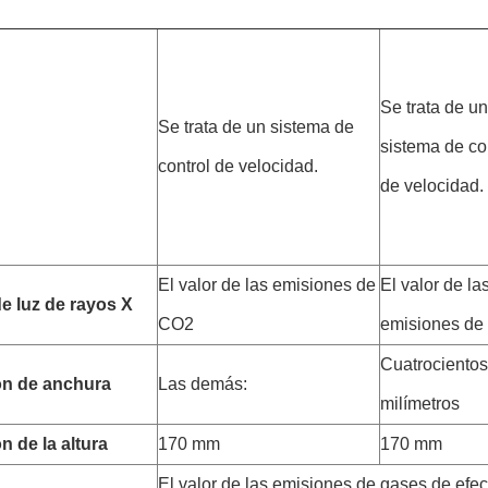
Se trata de un
Se trata de un sistema de
sistema de co
control de velocidad.
de velocidad.
El valor de las emisiones de
El valor de la
e luz de rayos X
CO2
emisiones de
Cuatrocientos
ón de anchura
Las demás:
milímetros
n de la altura
170 mm
170 mm
El valor de las emisiones de gases de efec