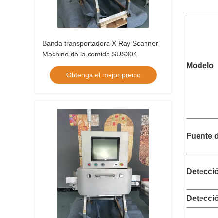
Banda transportadora X Ray Scanner
Machine de la comida SUS304
Modelo
Obtenga el mejor precio
Fuente d
Detecci
Detecció