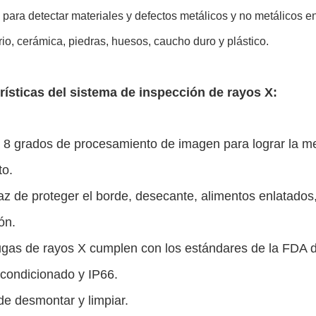
a para detectar materiales y defectos metálicos y no metálicos en
io, cerámica, piedras, huesos, caucho duro y plástico.
rísticas del sistema de inspección de rayos X:
 8 grados de procesamiento de imagen para lograr la mej
to.
az de proteger el borde, desecante, alimentos enlatados
ón.
ugas de rayos X cumplen con los estándares de la FDA 
acondicionado y IP66.
de desmontar y limpiar.