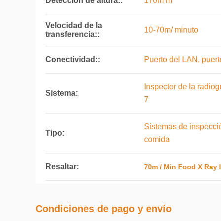
Detección de altura::
170m m
Velocidad de la
10-70m/ minuto
transferencia::
Conectividad::
Puerto del LAN, puer
Inspector de la radio
Sistema:
7
Sistemas de inspecció
Tipo:
comida
Resaltar:
70m / Min Food X Ray 
Condiciones de pago y envío