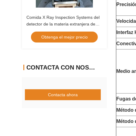
Precisió
Comida X Ray Inspection Systems del
Velocida
detector de la materia extranjera de
Digitaces
Interfaz
Obtenga el mejor precio
Conecti
CONTACTA CON NOSOTROS
Medio am
Contacta ahora
Fugas d
Método 
Método 