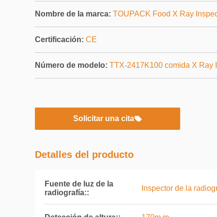
Nombre de la marca:
TOUPACK Food X Ray Inspec
Certificación:
CE
Número de modelo:
TTX-2417K100 comida X Ray I
Solicitar una cita
Detalles del producto
Fuente de luz de la
Inspector de la radio
radiografía::