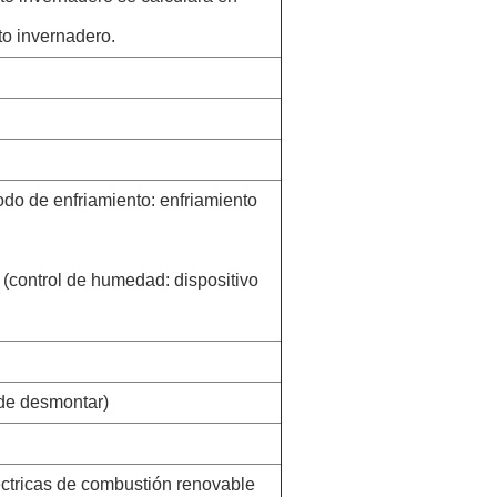
to invernadero.
do de enfriamiento: enfriamiento
(control de humedad: dispositivo
 de desmontar)
éctricas de combustión renovable